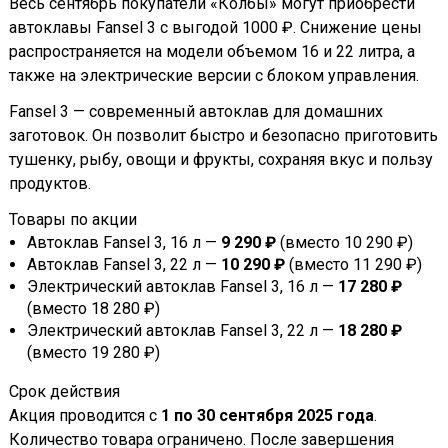
Весь сентябрь покупатели «Колбы» могут приобрести
автоклавы Fansel 3 с выгодой 1000 ₽. Снижение цены
распространяется на модели объемом 16 и 22 литра, а
также на электрические версии с блоком управления.
Fansel 3 — современный автоклав для домашних
заготовок. Он позволит быстро и безопасно приготовить
тушенку, рыбу, овощи и фрукты, сохраняя вкус и пользу
продуктов.
Товары по акции
Автоклав Fansel 3, 16 л —
9 290 ₽
(вместо 10 290 ₽)
Автоклав Fansel 3, 22 л —
10 290 ₽
(вместо 11 290 ₽)
Электрический автоклав Fansel 3, 16 л —
17 280 ₽
(вместо 18 280 ₽)
Электрический автоклав Fansel 3, 22 л —
18 280 ₽
(вместо 19 280 ₽)
Срок действия
Акция проводится с
1 по 30 сентября 2025 года
.
Количество товара ограничено. После завершения