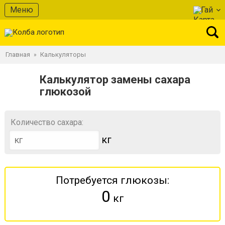
Меню
Гай
Главная
Калькуляторы
»
Калькулятор замены сахара
глюкозой
Количество сахара:
кг
Потребуется глюкозы:
0
кг