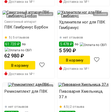
Доставка за 1₽ !
Доставка за 1₽ !
Новинка
Новинка
Самогонный аппарат
Удлинители ног для ПВК
ПВК Гамбринус Бурбон
Гамбринус
5 |
5 отзывов
нет отзывов
61 720 ₽
5 478 ₽
по
по
5 590 ₽
62 980 ₽
Доставка за 1₽ !
Доставка за 1₽ !
Новинка
Ремкомплект для ПВК
Пивоварня Хмельница,
37 л
нет отзывов
4.5 |
2 отзыва