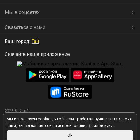
Мы в соцсетях
Связаться с нами
Ваш город:
Гай
Скачайте наше приложение
2026 © Колба
Мы используем
cookies
, чтобы сайт работал лучше. Оставаясь с
нами, вы соглашаетесь на использование файлов куки.
Ok
Вы принимаете условия политики в отношении обработки
персональных данных
каждый раз, когда оставляете свои данные в