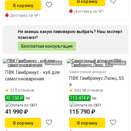
Доставка за 1₽ !
Доставка за 1₽ !
Не знаешь какую пивоварню выбрать? Наш эксперт
поможет!
Бесплатная консультация
Новинка
Новинка
ПВК Гамбринус - куб для
Самогонный аппарат
ПВК Гамбринус Люкс, 55
самогоноварения
л
5 |
5 отзывов
4.8 |
58 отзывов
41 150 ₽
113 474 ₽
по
по
41 990 ₽
115 790 ₽