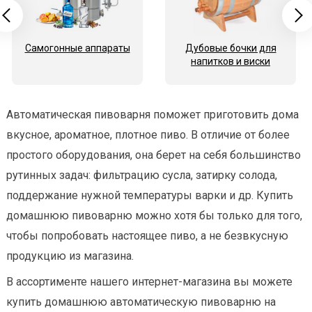
Самогонные аппараты
Дубовые бочки для
напитков и виски
Автоматическая пивоварня поможет приготовить дома
вкусное, ароматное, плотное пиво. В отличие от более
простого оборудования, она берет на себя большинство
рутинных задач: фильтрацию сусла, затирку солода,
поддержание нужной температуры варки и др. Купить
домашнюю пивоварню можно хотя бы только для того,
чтобы попробовать настоящее пиво, а не безвкусную
продукцию из магазина.
В ассортименте нашего интернет-магазина вы можете
купить домашнюю автоматическую пивоварню на