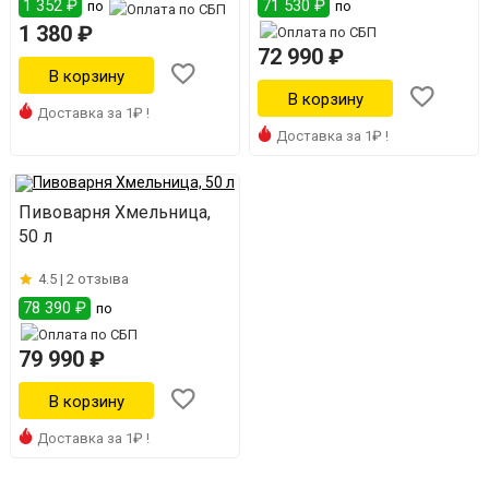
1 352 ₽
71 530 ₽
по
по
1 380 ₽
72 990 ₽
Доставка за 1₽ !
Доставка за 1₽ !
Пивоварня Хмельница,
50 л
4.5 |
2 отзыва
78 390 ₽
по
79 990 ₽
Доставка за 1₽ !