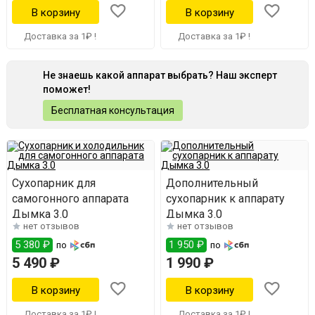
Доставка за 1₽ !
Доставка за 1₽ !
Не знаешь какой аппарат выбрать? Наш эксперт
поможет!
Бесплатная консультация
Сухопарник для
Дополнительный
самогонного аппарата
сухопарник к аппарату
Дымка 3.0
Дымка 3.0
нет отзывов
нет отзывов
5 380 ₽
1 950 ₽
по
по
5 490 ₽
1 990 ₽
Доставка за 1₽ !
Доставка за 1₽ !