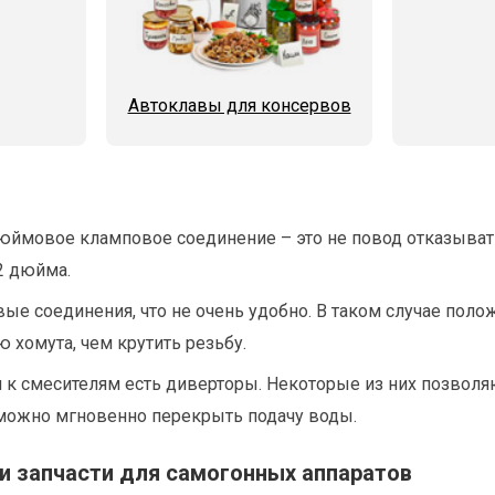
Автоклавы для консервов
-дюймовое кламповое соединение – это не повод отказыв
2 дюйма.
ые соединения, что не очень удобно. В таком случае поло
 хомута, чем крутить резьбу.
 смесителям есть диверторы. Некоторые из них позволяют
можно мгновенно перекрыть подачу воды.
и запчасти для самогонных аппаратов