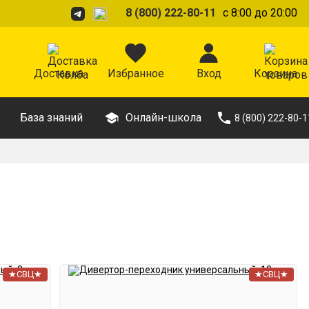
8 (800) 222-80-11
с 8:00 до 20:00
Доставка
Избранное
Вход
Корзина
База знаний
Онлайн-школа
8 (800) 222-80-1
★СВЦ★
★СВЦ★