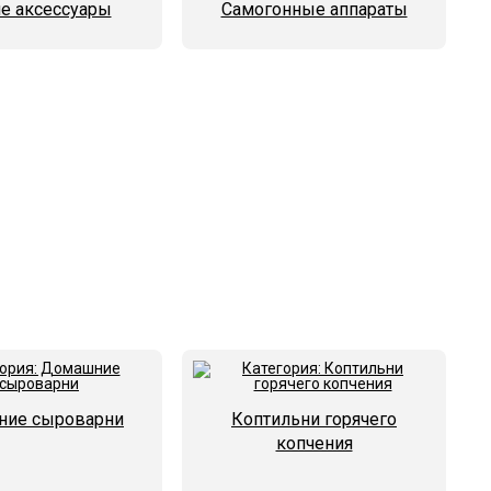
е аксессуары
Самогонные аппараты
ие сыроварни
Коптильни горячего
копчения