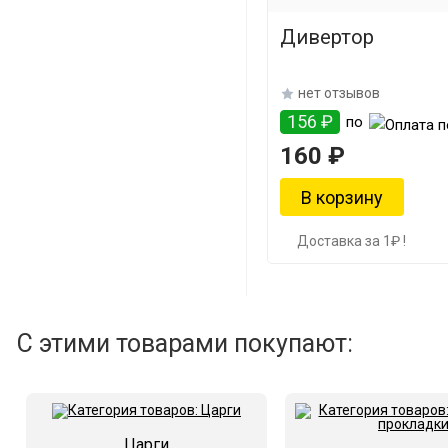
Дивертор
нет отзывов
156 ₽
по
160 ₽
Доставка за 1₽ !
С этими товарами покупают:
Царги