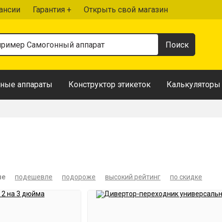
ансии
Гарантия +
Открыть свой магазин
ные аппараты
Конструктор этикеток
Калькуляторы
ые
подешевле
подороже
высокий рейтинг
по скидке