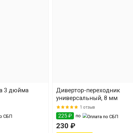
на 3 дюйма
Дивертор-переходник
универсальный, 8 мм
1 отзыв
225 ₽
по
230 ₽