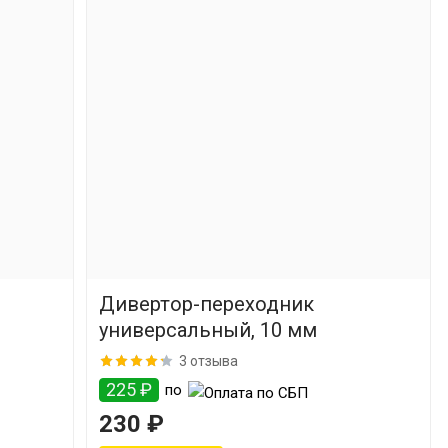
Дивертор-переходник
универсальный, 10 мм
3 отзыва
225 ₽
по
230 ₽