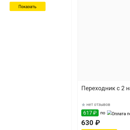
Переходник с 2 
нет отзывов
617 ₽
по
630 ₽