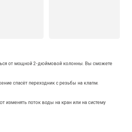
аться от мощной 2-дюймовой колонны. Вы сможете
жение спасёт переходник с резьбы на клапм.
 изменять поток воды на кран или на систему