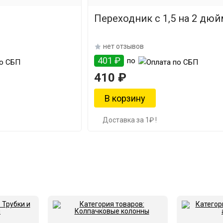
Переходник с 1,5 на 2 дюй
нет отзывов
401 ₽
по
410 ₽
Доставка за 1₽ !