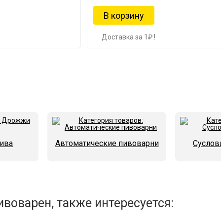
Доставка за 1₽ !
ива
Автоматические пивоварни
Суслов
воварен, также интересуется: