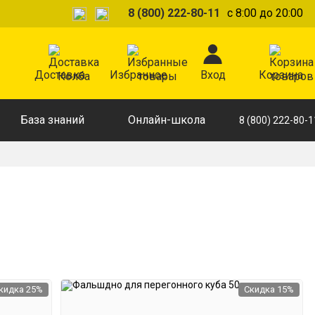
8 (800) 222-80-11
с 8:00 до 20:00
Доставка
Избранное
Вход
Корзина
База знаний
Онлайн-школа
8 (800) 222-80-1
кидка 25%
Скидка 15%