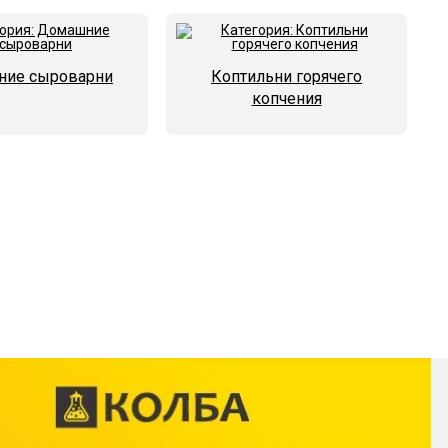
ие сыроварни
Коптильни горячего
копчения