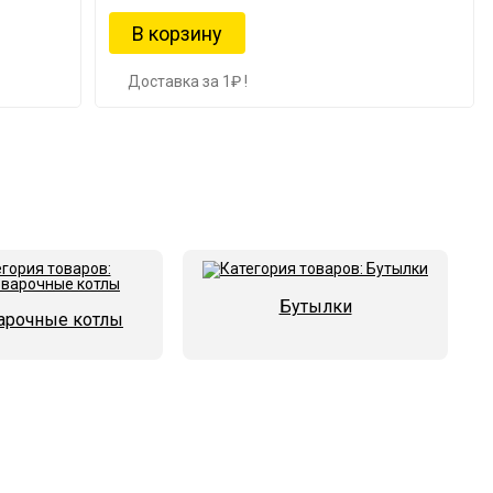
Доставка за 1₽ !
Бутылки
арочные котлы