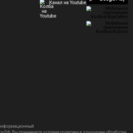
Канал на Youtube
т информационный
кса РФ. Вы принимаете условия политики в отношении обработки