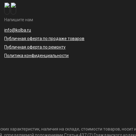
Напишите нам
info@kolba.ru
Публичная оферта по продаже товаров
Публичная оферта по ремонту
Политика конфиденциальности
ких характеристик, наличия на складе, стоимости товаров, носи
той, определяемой положениями Статьи 437 (2) Гражданского коде