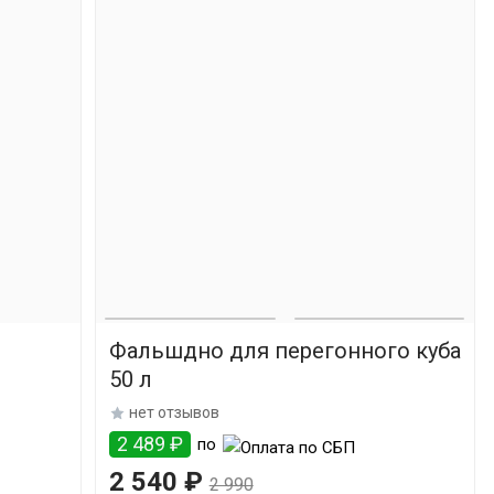
Фальшдно для перегонного куба
50 л
нет отзывов
2 489 ₽
по
2 540 ₽
2 990