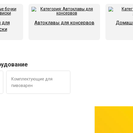
 для
Автоклавы для консервов
Домашн
ски
рудование
Комплектующие для
пивоварен