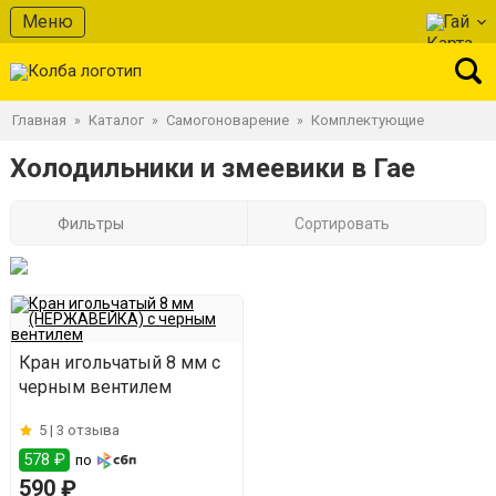
Меню
Гай
Главная
Каталог
Самогоноварение
Комплектующие
»
»
»
Холодильники и змеевики в Гае
Фильтры
Сортировать
Кран игольчатый 8 мм с
черным вентилем
5 |
3 отзыва
578 ₽
по
590 ₽