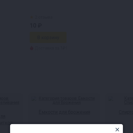
2 отзыва
10 ₽
Доставка за 1₽ !
Ёмкости для брожения
Спирт
для
питков