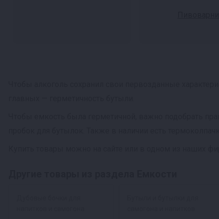
Пивоварни
Чтобы алкоголь сохранил свои первозданные характерис
главных — герметичность бутыли.
Чтобы емкость была герметичной, важно подобрать пра
пробок для бутылок. Также в наличии есть термоколпа
Купить товары можно на сайте или в одном из наших ф
Другие товары из раздела Емкости
Дубовые бочки для
Бутыли и бутылки для
напитков и самогона
самогона и напитков