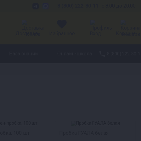
8 (800) 222-80-11
с 8:00 до 20:00
Доставка
Избранное
Вход
Корзина
База знаний
Онлайн-школа
8 (800) 222-80-1
обка, 100 шт
Пробка ГУАЛА белая