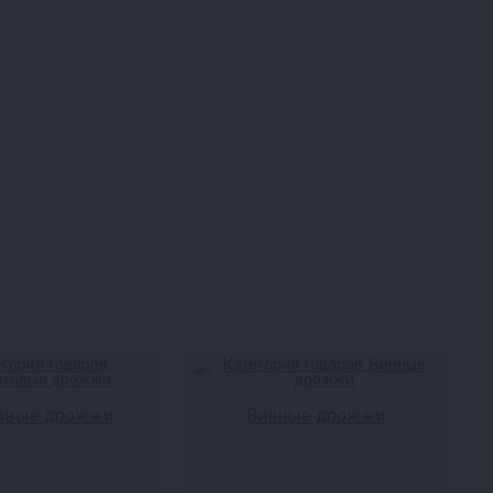
овые дрожжи
Винные дрожжи