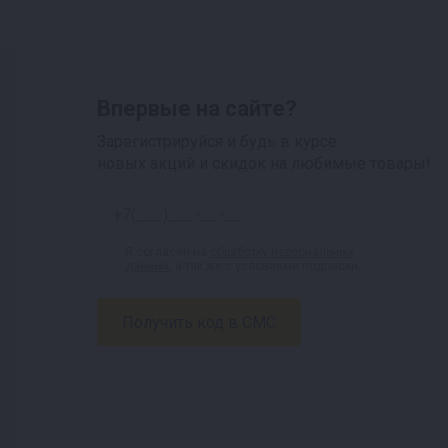
Впервые на сайте?
Зарегистрируйся и будь в курсе
новых акций и скидок на любимые товары!
Я согласен на
обработку персональных
данных
, а так же с условиями подписки.