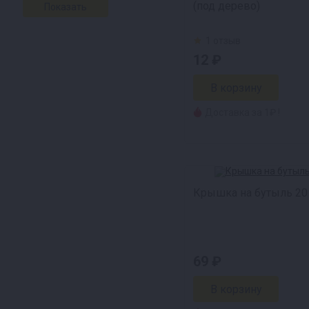
(под дерево)
1 отзыв
12 ₽
Доставка за 1₽ !
Крышка на бутыль 20
69 ₽