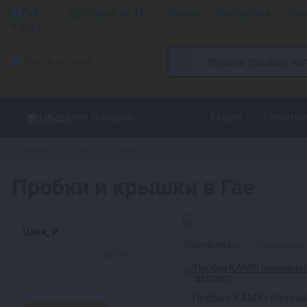
Гай
Доставка за 1₽
Оплата
Рассрочка
Вак
Каталог товаров
Акции
Самогон
Главная
Каталог
Емкости
»
»
Пробки и крышки в Гае
Цена, ₽
Сортировать:
популярн
—
Пробка КАМЮ полиме