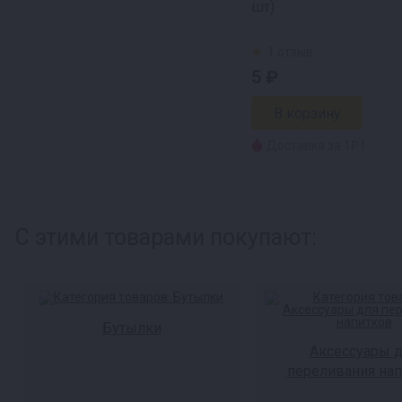
шт)
1 отзыв
5 ₽
Доставка за 1₽ !
С этими товарами покупают:
Бутылки
Аксессуары 
переливания на