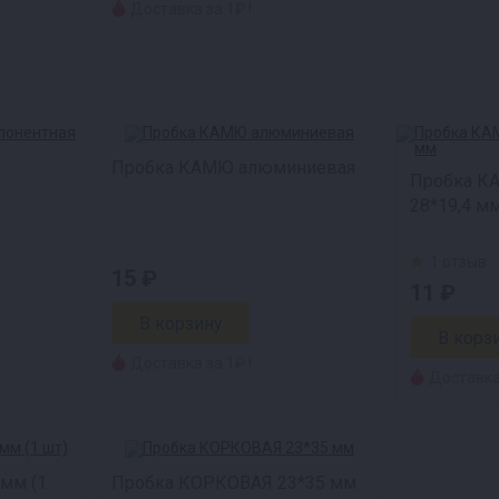
Доставка за 1₽ !
Пробка КАМЮ алюминиевая
Пробка К
28*19,4 м
1 отзыв
15 ₽
11 ₽
Доставка за 1₽ !
Доставка 
мм (1
Пробка КОРКОВАЯ 23*35 мм