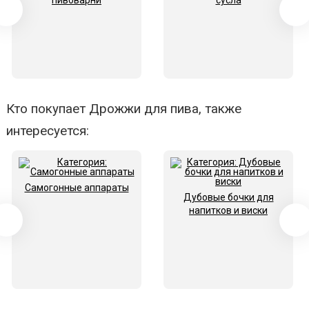
пивоварни
сусла
Кто покупает Дрожжи для пива, также
интересуется:
Самогонные аппараты
Дубовые бочки для
напитков и виски