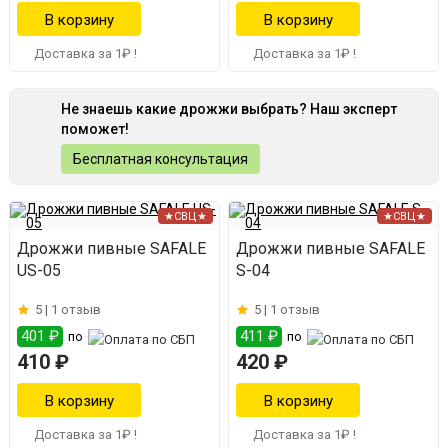
Доставка за 1₽ !
Доставка за 1₽ !
Не знаешь какие дрожжи выбрать? Наш эксперт
поможет!
Бесплатная консультация
★СВЦ★
★СВЦ★
Дрожжи пивные SAFALE
Дрожжи пивные SAFALE
US-05
S-04
5 |
1 отзыв
5 |
1 отзыв
401 ₽
411 ₽
по
по
410 ₽
420 ₽
Доставка за 1₽ !
Доставка за 1₽ !