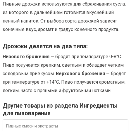
Пивные дрожжи используются для сбраживания сусла,
из которого в дальнейшем готовится вкуснейший
пенный напиток. От выбора сорта дрожжей зависят
конечные вкус, аромат и градус конечного продукта.
Дрожжи делятся на два типа:
Низового брожения
— бродят при температуре 0-8°С.
Пиво получается крепким, светлым и обладает четким
солодовым привкусом.
Верхового брожения
— бродят
при температуре от +14°С. Пиво получается ароматным,
легким, часто с пряными и фруктовыми нотками.
Другие товары из раздела Ингредиенты
для пивоварения
Пивные смеси и экстракты