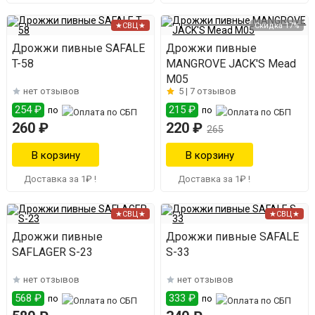
★СВЦ★
Скидка 17%
Дрожжи пивные SAFALE
Дрожжи пивные
T-58
MANGROVE JACK'S Mead
M05
нет отзывов
5 |
7 отзывов
254 ₽
215 ₽
по
по
260 ₽
220 ₽
265
Доставка за 1₽ !
Доставка за 1₽ !
★СВЦ★
★СВЦ★
Дрожжи пивные
Дрожжи пивные SAFALE
SAFLAGER S-23
S-33
нет отзывов
нет отзывов
568 ₽
333 ₽
по
по