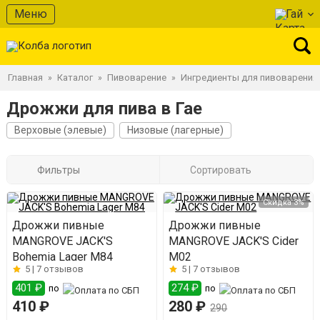
Меню
Гай
Главная
Каталог
Пивоварение
Ингредиенты для пивоварения
»
»
»
Дрожжи для пива в Гае
Верховые (элевые)
Низовые (лагерные)
Фильтры
Сортировать
Скидка 3%
Дрожжи пивные
Дрожжи пивные
MANGROVE JACK'S
MANGROVE JACK'S Cider
Bohemia Lager M84
M02
5 |
7 отзывов
5 |
7 отзывов
401 ₽
274 ₽
по
по
410 ₽
280 ₽
290