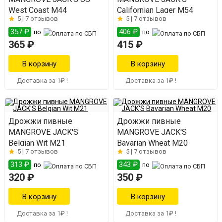
West Coast M44
Californian Lager M54
5 |
7 отзывов
5 |
7 отзывов
357 ₽
406 ₽
по
по
365 ₽
415 ₽
Доставка за 1₽ !
Доставка за 1₽ !
Дрожжи пивные
Дрожжи пивные
MANGROVE JACK'S
MANGROVE JACK'S
Belgian Wit M21
Bavarian Wheat M20
5 |
7 отзывов
5 |
7 отзывов
313 ₽
343 ₽
по
по
320 ₽
350 ₽
Доставка за 1₽ !
Доставка за 1₽ !