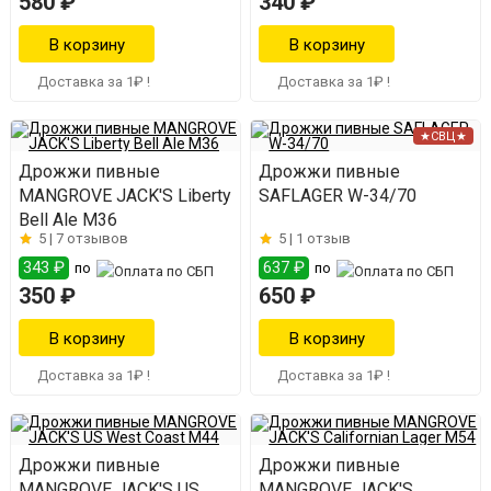
580 ₽
340 ₽
Доставка за 1₽ !
Доставка за 1₽ !
★СВЦ★
Дрожжи пивные
Дрожжи пивные
MANGROVE JACK'S Liberty
SAFLAGER W-34/70
Bell Ale M36
5 |
7 отзывов
5 |
1 отзыв
343 ₽
637 ₽
по
по
350 ₽
650 ₽
Доставка за 1₽ !
Доставка за 1₽ !
Дрожжи пивные
Дрожжи пивные
MANGROVE JACK'S US
MANGROVE JACK'S