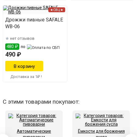
★СВЦ★
Дрожжи пивные SAFALE
WB-06
нет отзывов
480 ₽
по
490 ₽
Доставка за 1₽ !
С этими товарами покупают:
Автоматические
Ёмкости для брожения