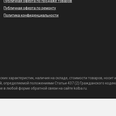
Публичная оферта по продаже товаров
Публичная оферта по ремонту
Политика конфиденциальности
ких характеристик, наличия на складе, стоимости товаров, носи
той, определяемой положениями Статьи 437 (2) Гражданского коде
 в любой форме обратной связи на сайте kolba.ru.