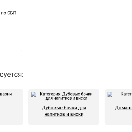
суется:
Дубовые бочки для
Домашн
напитков и виски