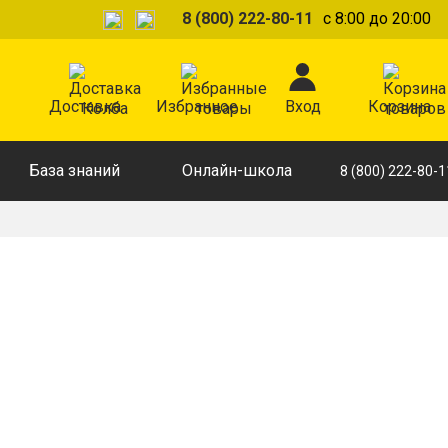
8 (800) 222-80-11
с 8:00 до 20:00
Доставка
Избранное
Вход
Корзина
База знаний
Онлайн-школа
8 (800) 222-80-1