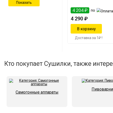
4 204 ₽
по
4 290 ₽
Доставка за 1₽ !
Кто покупает Сушилки, также интере
Пивоварни
Самогонные аппараты