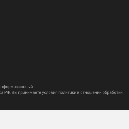
т информационный
кса РФ. Вы принимаете условия политики в отношении обработки