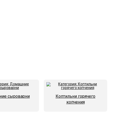
ие сыроварни
Коптильни горячего
копчения