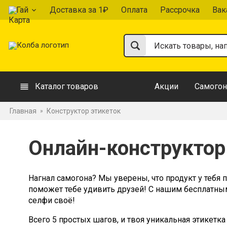
Гай
Доставка за 1₽
Оплата
Рассрочка
Вак
Каталог товаров
Акции
Самогон
Главная
Конструктор этикеток
»
Онлайн-конструктор
Нагнал самогона? Мы уверены, что продукт у тебя п
поможет тебе удивить друзей! С нашим бесплатны
селфи своё!
Всего 5 простых шагов, и твоя уникальная этикетка