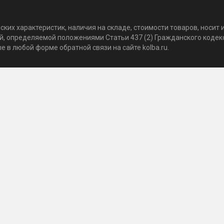
ких характеристик, наличия на складе, стоимости товаров, носи
той, определяемой положениями Статьи 437 (2) Гражданского коде
 в любой форме обратной связи на сайте kolba.ru.