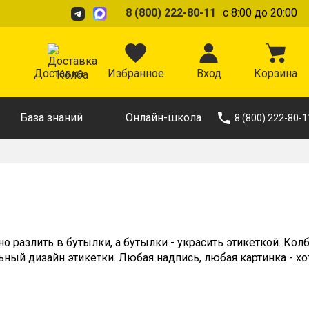
8 (800) 222-80-11
с 8:00 до 20:00
Доставка
Избранное
Вход
Корзина
База знаний
Онлайн-школа
8 (800) 222-80-1
но разлить в бутылки, а бутылки - украсить этикеткой. Кол
ый дизайн этикетки. Любая надпись, любая картинка - хо