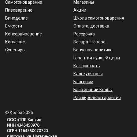
Самогоноварение
Магазины
Пивоварение
Акции
Виноделие
Школа самогоноварения
Емкости
Оплата
,
доставка
Консервирование
Рассрочка
Копчение
Возврат товара
Сувениры
Бонусная политика
Гарантия лучшей цены
Как заказать
Калькуляторы
Блогерам
База знаний Колбы
Расширенная гарантия
© Колба 2026.