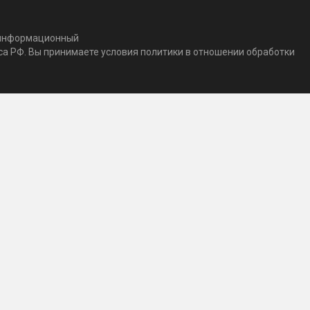
т информационный
кса РФ. Вы принимаете условия политики в отношении обработки