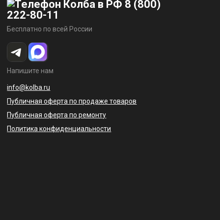
8 (800)
222-80-11
Бесплатно по всей России
Напишите нам
info@kolba.ru
Публичная оферта по продаже товаров
Публичная оферта по ремонту
Политика конфиденциальности