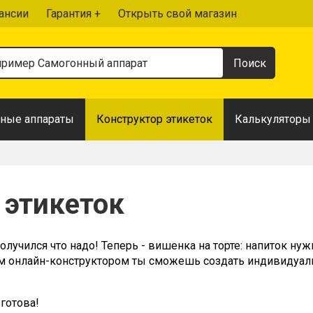
ансии
Гарантия +
Открыть свой магазин
ные аппараты
Конструктор этикеток
Калькуляторы
 этикеток
олучился что надо! Теперь - вишенка на торте: напиток нуж
м онлайн-конструктором ты сможешь создать индивидуальн
 готова!