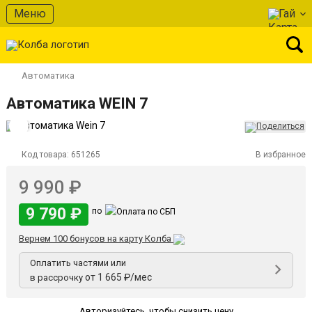
Меню
Гай
Автоматика
Автоматика WEIN 7
Код товара:
651265
В избранное
9 990 ₽
9 790 ₽
по
Вернем 100 бонусов на карту Колба
Оплатить частями или
от 1 665 ₽/мес
в рассрочку
Авторизуйтесь
,
чтобы снизить цену